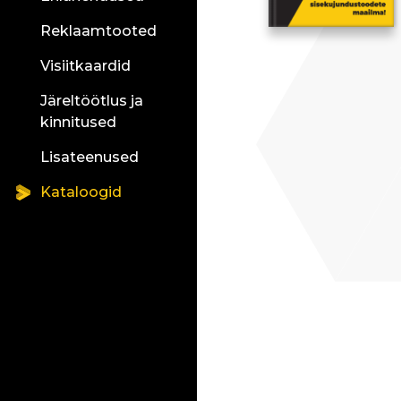
Reklaamtooted
Visiitkaardid
Järeltöötlus ja
kinnitused
Lisateenused
Kataloogid