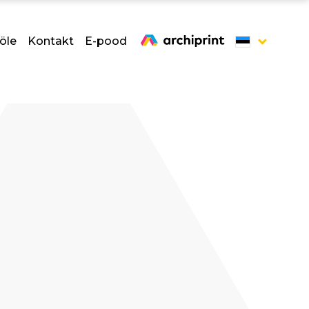
öle
Kontakt
E-pood