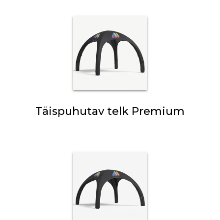
Täispuhutav telk Premium